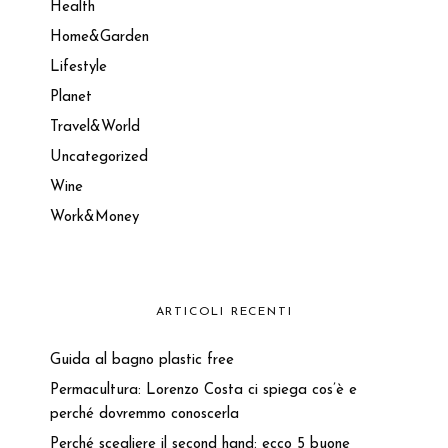
Health
Home&Garden
Lifestyle
Planet
Travel&World
Uncategorized
Wine
Work&Money
ARTICOLI RECENTI
Guida al bagno plastic free
Permacultura: Lorenzo Costa ci spiega cos’è e
perché dovremmo conoscerla
Perché scegliere il second hand: ecco 5 buone