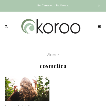
Be Conscious. Be Koroo.
Ultimi
cosmetica