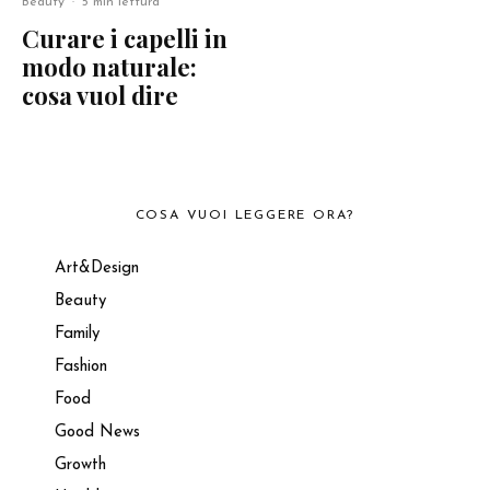
Beauty
·
5 min lettura
Curare i capelli in
modo naturale:
cosa vuol dire
COSA VUOI LEGGERE ORA?
Art&Design
Beauty
Family
Fashion
Food
Good News
Growth