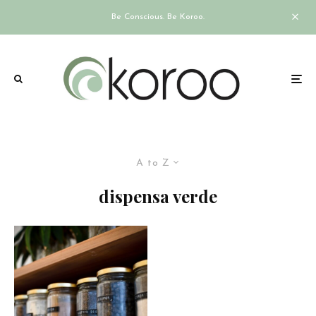
Be Conscious. Be Koroo.
A to Z
dispensa verde