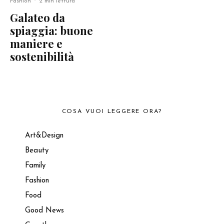
Fashion
·
2 min lettura
Galateo da
spiaggia: buone
maniere e
sostenibilità
COSA VUOI LEGGERE ORA?
Art&Design
Beauty
Family
Fashion
Food
Good News