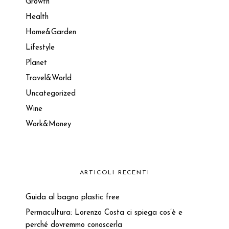
Growth
Health
Home&Garden
Lifestyle
Planet
Travel&World
Uncategorized
Wine
Work&Money
ARTICOLI RECENTI
Guida al bagno plastic free
Permacultura: Lorenzo Costa ci spiega cos’è e
perché dovremmo conoscerla