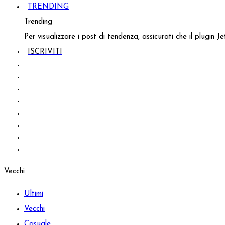
TRENDING
Trending
Per visualizzare i post di tendenza, assicurati che il plugin 
ISCRIVITI
Vecchi
Ultimi
Vecchi
Casuale