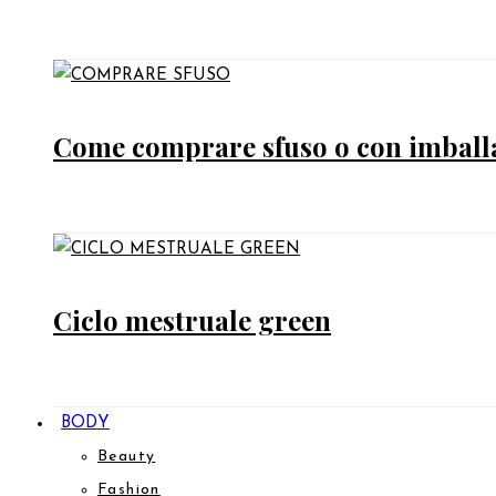
Come comprare sfuso o con imballag
Ciclo mestruale green
BODY
Beauty
Fashion