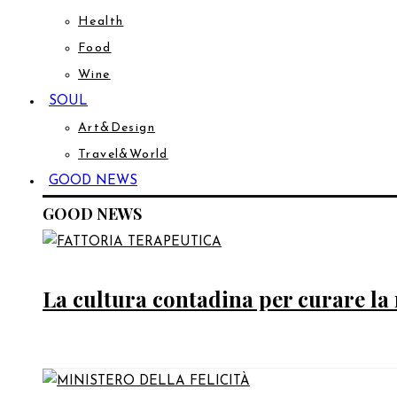
Health
Food
Wine
SOUL
Art&Design
Travel&World
GOOD NEWS
GOOD NEWS
La cultura contadina per curare la 