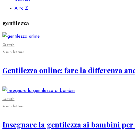
A to Z
gentilezza
Growth
·
5 min lettura
Gentilezza online: fare la differenza anc
Growth
·
6 min lettura
Insegnare la gentilezza ai bambini per 