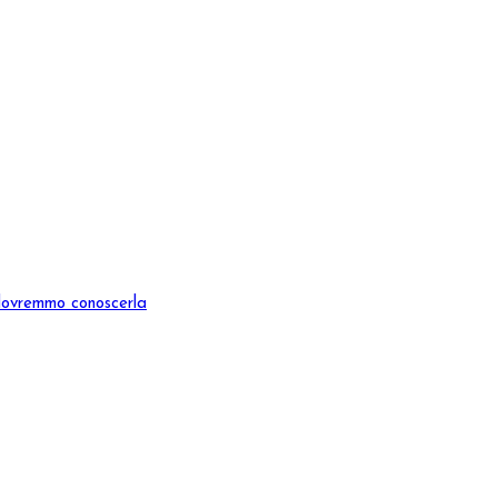
dovremmo conoscerla