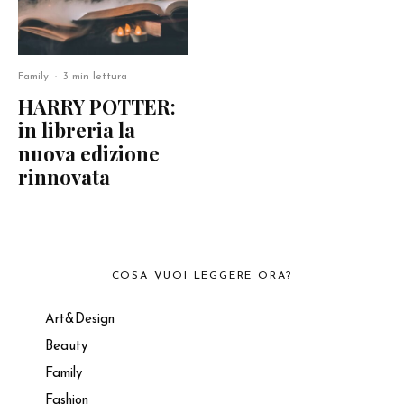
Family
·
3 min lettura
HARRY POTTER:
in libreria la
nuova edizione
rinnovata
COSA VUOI LEGGERE ORA?
Art&Design
Beauty
Family
Fashion