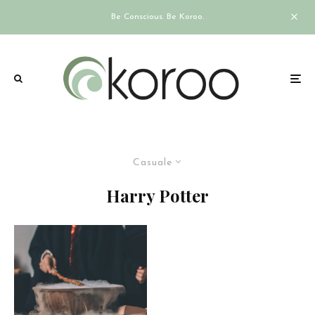
Be Conscious. Be Koroo.
Casuale
Harry Potter