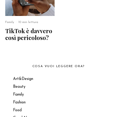
Family
·
10 min lettura
TikTok è davvero
così pericoloso?
COSA VUOI LEGGERE ORA?
Art&Design
Beauty
Family
Fashion
Food