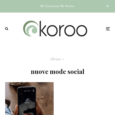
Be Conscious. Be Koroo.
Ultimi
nuove mode social