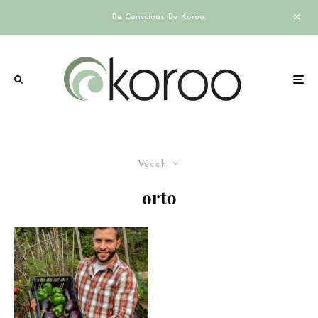
Be Conscious. Be Koroo.
Vecchi
orto