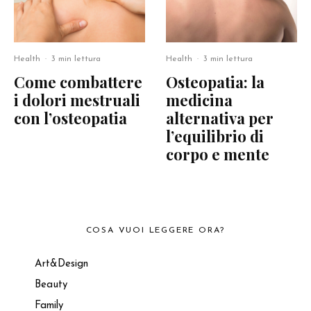
Health
·
3 min lettura
Health
·
3 min lettura
Come combattere
Osteopatia: la
i dolori mestruali
medicina
con l’osteopatia
alternativa per
l’equilibrio di
corpo e mente
COSA VUOI LEGGERE ORA?
Art&Design
Beauty
Family