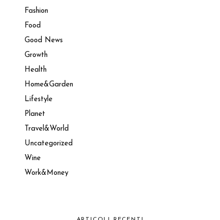
Fashion
Food
Good News
Growth
Health
Home&Garden
Lifestyle
Planet
Travel&World
Uncategorized
Wine
Work&Money
ARTICOLI RECENTI