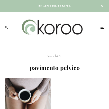
Be Conscious. Be Koroo.
Vecchi
pavimento pelvico