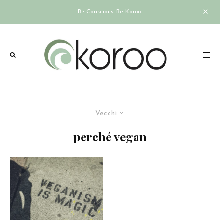
Be Conscious. Be Koroo.
Vecchi
perché vegan