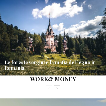
Le foreste vergini e la mafia del legno in
Romania
WORK& MONEY