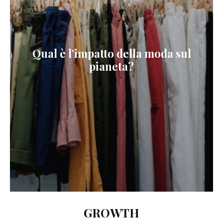
Qual è l’impatto della moda sul
pianeta?
GROWTH