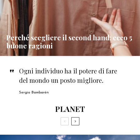
Perché scegliere il second hand: ecco 5
buone ragioni
Ogni individuo ha il potere di fare
del mondo un posto migliore.
Sergio Bambarén
PLANET