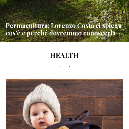
Permacultura: Lorenzo Costa ci spiega
cos’è e perché dovremmo conoscerla
HEALTH