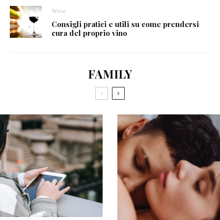
Wine
Consigli pratici e utili su come prendersi
cura del proprio vino
FAMILY