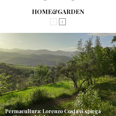
HOME&GARDEN
Permacultura: Lorenzo Costa ci spiega