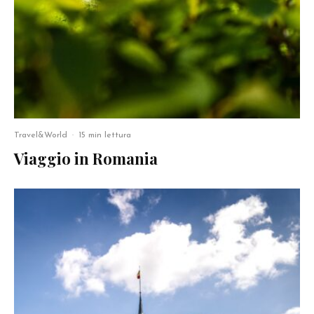
Travel&World
·
15 min lettura
Viaggio in Romania