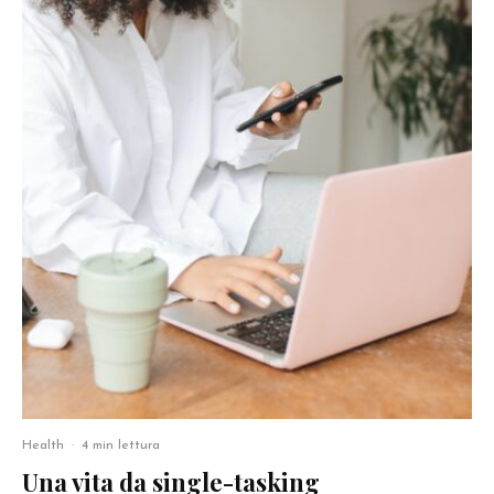
Health
·
4 min lettura
Una vita da single-tasking