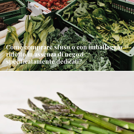
Come comprare sfuso o con imballaggio
ridotto in assenza di negozi
specificatamente dedicati?