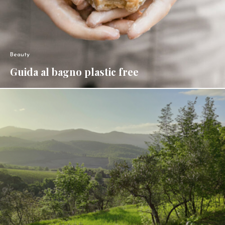
Beauty
Guida al bagno plastic free