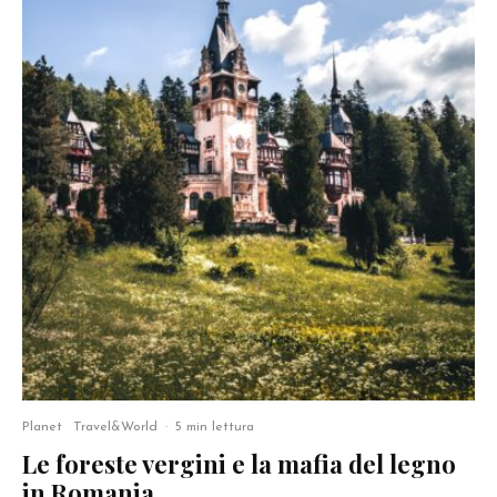
Planet
Travel&World
·
5 min lettura
Le foreste vergini e la mafia del legno
in Romania