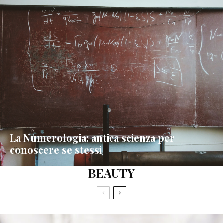
La Numerologia: antica scienza per
conoscere se stessi
BEAUTY