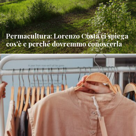
Permacultura: Lorenzo Costa ci spiega
cos’è e perché dovremmo conoscerla