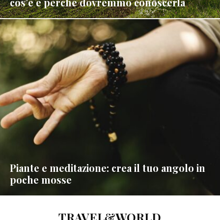
cos’è e perché dovremmo conoscerla
Piante e meditazione: crea il tuo angolo in
poche mosse
TRAVEL&WORLD