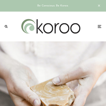
Be Conscious. Be Koroo.