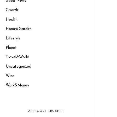
Good News
Growth
Health
Home&Garden
Lifestyle
Planet
Travel&World
Uncategorized
Wine
Work&Money
ARTICOLI RECENTI