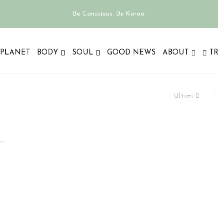
Be Conscious. Be Koroo.
PLANET
BODY
SOUL
GOOD NEWS
ABOUT
T
Ultimi