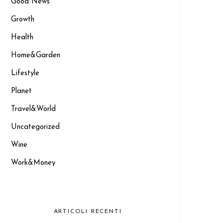
Good News
Growth
Health
Home&Garden
Lifestyle
Planet
Travel&World
Uncategorized
Wine
Work&Money
ARTICOLI RECENTI