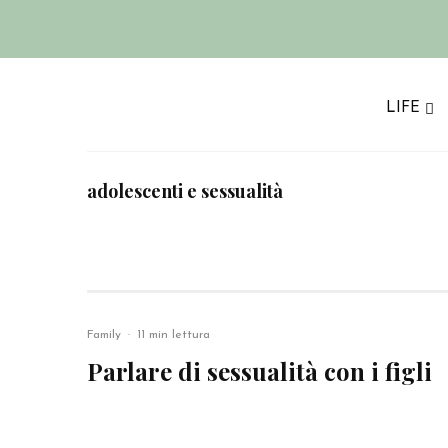
LIFE
adolescenti e sessualità
Family
·
11 min lettura
Parlare di sessualità con i figli