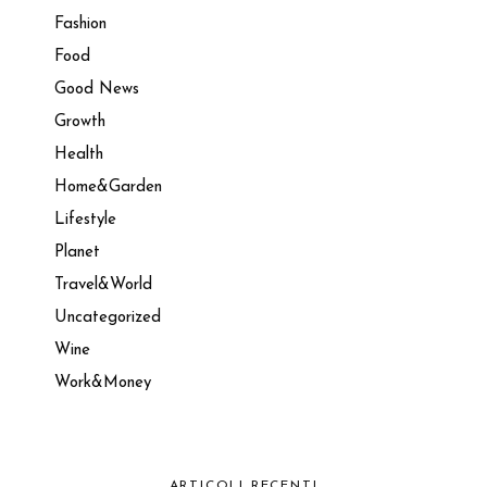
Fashion
Food
Good News
Growth
Health
Home&Garden
Lifestyle
Planet
Travel&World
Uncategorized
Wine
Work&Money
ARTICOLI RECENTI