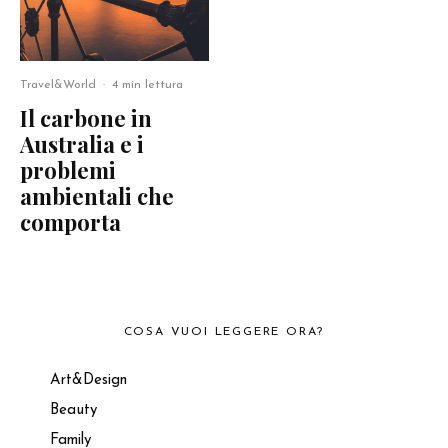
Travel&World
·
4 min lettura
Il carbone in
Australia e i
problemi
ambientali che
comporta
COSA VUOI LEGGERE ORA?
Art&Design
Beauty
Family