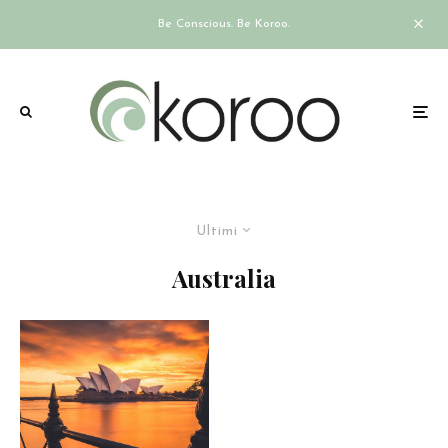
Be Conscious. Be Koroo.
Ultimi
Australia