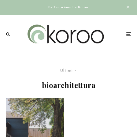
Be Conscious. Be Koroo.
Ultimi
bioarchitettura