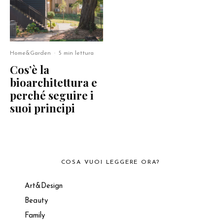
Home&Garden
·
5 min lettura
Cos’è la
bioarchitettura e
perché seguire i
suoi principi
COSA VUOI LEGGERE ORA?
Art&Design
Beauty
Family