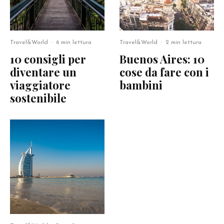
Travel&World
·
6 min lettura
Travel&World
·
2 min lettura
10 consigli per
Buenos Aires: 10
diventare un
cose da fare con i
viaggiatore
bambini
sostenibile