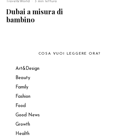
Travel&World
·
3 min lettura
Dubai a misura di
bambino
COSA VUOI LEGGERE ORA?
Art&Design
Beauty
Family
Fashion
Food
Good News
Growth
Health