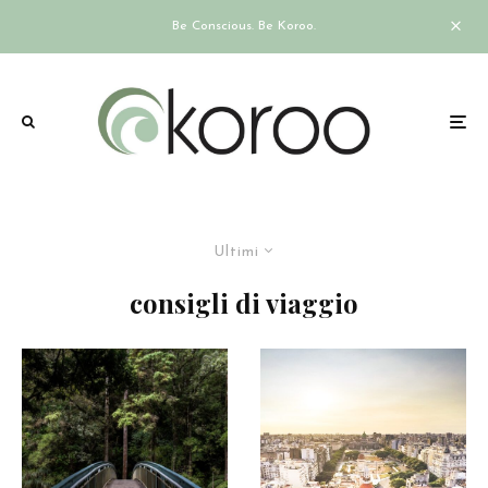
Be Conscious. Be Koroo.
Ultimi
consigli di viaggio