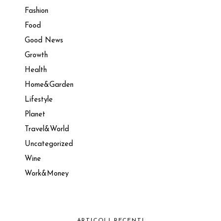
Fashion
Food
Good News
Growth
Health
Home&Garden
Lifestyle
Planet
Travel&World
Uncategorized
Wine
Work&Money
ARTICOLI RECENTI