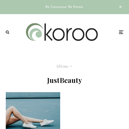
Be Conscious. Be Koroo.
Ultimi
JustBeauty