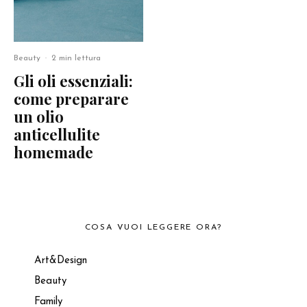
Beauty
·
2 min lettura
Gli oli essenziali:
come preparare
un olio
anticellulite
homemade
COSA VUOI LEGGERE ORA?
Art&Design
Beauty
Family