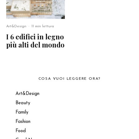
Art&Design
·
11 min lettura
I 6 edifici in legno
più alti del mondo
COSA VUOI LEGGERE ORA?
Art&Design
Beauty
Family
Fashion
Food