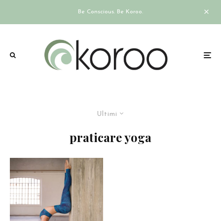
Be Conscious. Be Koroo.
Ultimi
praticare yoga