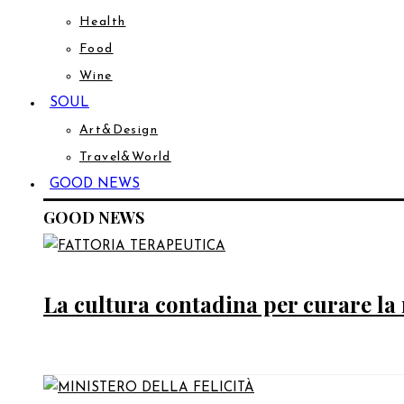
Health
Food
Wine
SOUL
Art&Design
Travel&World
GOOD NEWS
GOOD NEWS
La cultura contadina per curare la 