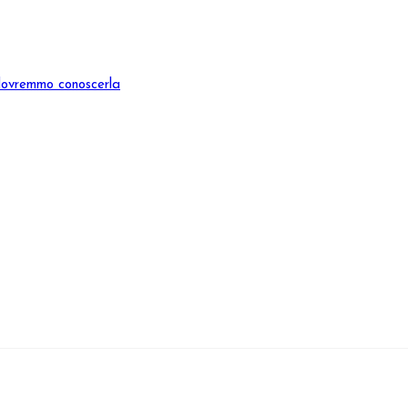
dovremmo conoscerla