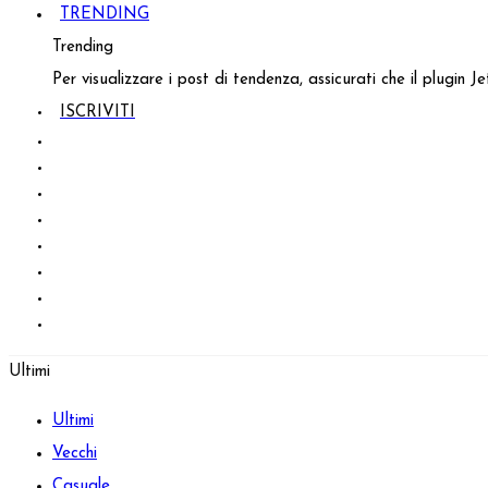
TRENDING
Trending
Per visualizzare i post di tendenza, assicurati che il plugin 
ISCRIVITI
Ultimi
Ultimi
Vecchi
Casuale