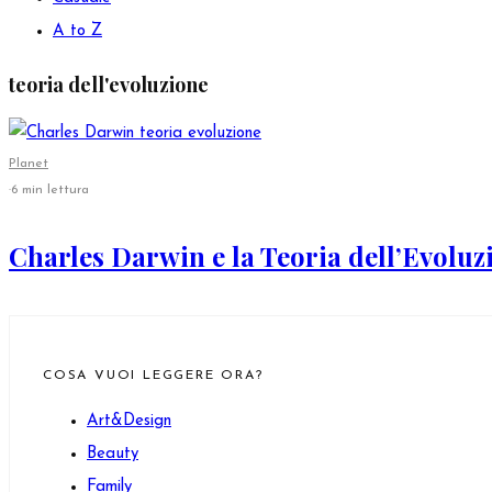
A to Z
teoria dell'evoluzione
Planet
·
6 min lettura
Charles Darwin e la Teoria dell’Evoluz
COSA VUOI LEGGERE ORA?
Art&Design
Beauty
Family