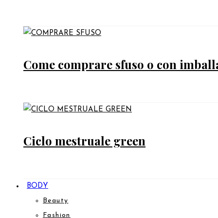
Come comprare sfuso o con imballag
Ciclo mestruale green
BODY
Beauty
Fashion