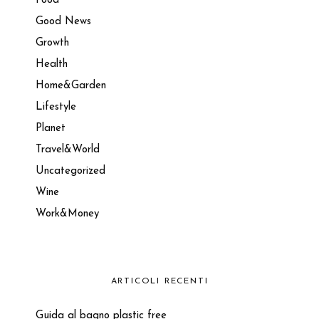
Food
Good News
Growth
Health
Home&Garden
Lifestyle
Planet
Travel&World
Uncategorized
Wine
Work&Money
ARTICOLI RECENTI
Guida al bagno plastic free