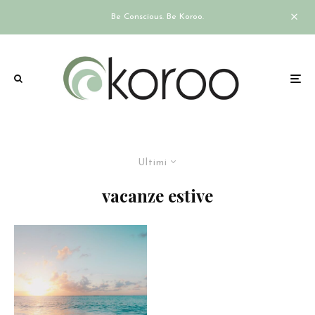
Be Conscious. Be Koroo.
Ultimi
vacanze estive