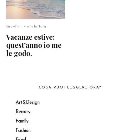
Growth
·
4 min lettura
Vacanze estive:
quest’anno io me
le godo.
COSA VUOI LEGGERE ORA?
Art&Design
Beauty
Family
Fashion