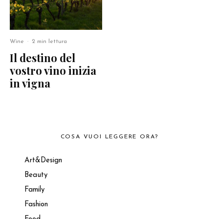
Wine
·
2 min lettura
Il destino del
vostro vino inizia
in vigna
COSA VUOI LEGGERE ORA?
Art&Design
Beauty
Family
Fashion