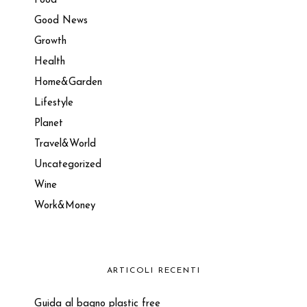
Food
Good News
Growth
Health
Home&Garden
Lifestyle
Planet
Travel&World
Uncategorized
Wine
Work&Money
ARTICOLI RECENTI
Guida al bagno plastic free