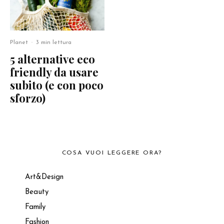
Planet
·
3 min lettura
5 alternative eco
friendly da usare
subito (e con poco
sforzo)
COSA VUOI LEGGERE ORA?
Art&Design
Beauty
Family
Fashion