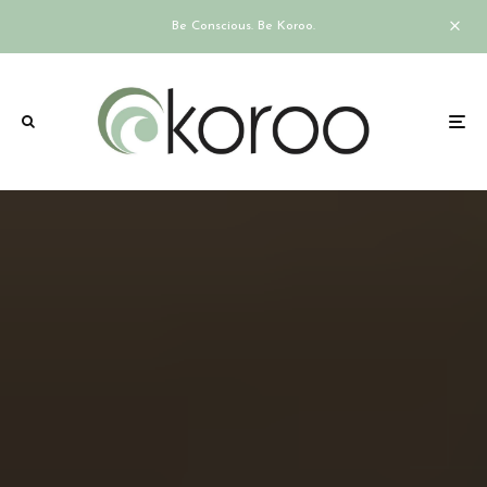
Be Conscious. Be Koroo.