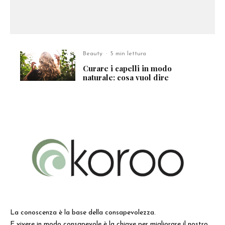
Beauty
·
5 min lettura
Curare i capelli in modo
naturale: cosa vuol dire
La conoscenza è la base della consapevolezza.
E vivere in modo consapevole è la chiave per migliorare il nostro