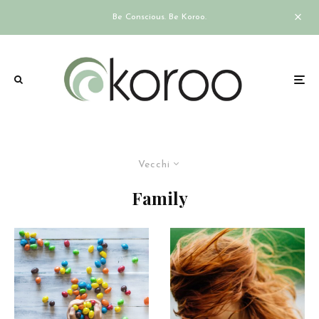
Be Conscious. Be Koroo.
Vecchi
Family