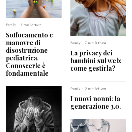
Family
·
5 min lettura
Soffocamento e
manovre di
Family
·
7 min lettura
disostruzione
La privacy dei
pediatrica.
bambini sul web:
Conoscerle è
come gestirla?
fondamentale
Family
·
3 min lettura
I nuovi nonni: la
generazione 3.0.