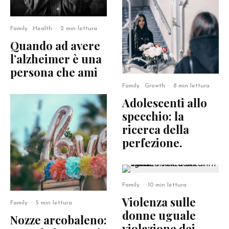
Family
Health
·
2 min lettura
Quando ad avere
l’alzheimer è una
persona che ami
Family
Growth
·
8 min lettura
Adolescenti allo
specchio: la
ricerca della
perfezione.
Family
·
10 min lettura
Violenza sulle
Family
·
5 min lettura
donne uguale
Nozze arcobaleno:
violazione dei