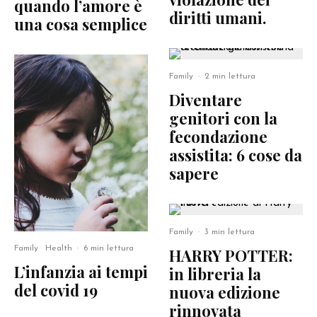
quando l’amore è
diritti umani.
una cosa semplice
Family
·
2 min lettura
Diventare
genitori con la
fecondazione
assistita: 6 cose da
sapere
Family
·
3 min lettura
Family
Health
·
6 min lettura
HARRY POTTER:
L’infanzia ai tempi
in libreria la
del covid 19
nuova edizione
rinnovata