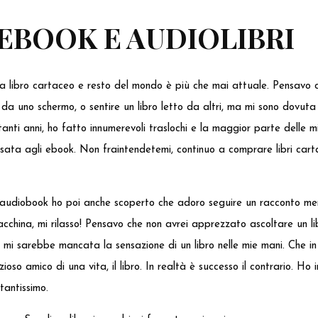
, EBOOK E AUDIOLIBRI
a libro cartaceo e resto del mondo è più che mai attuale. Pensavo c
da uno schermo, o sentire un libro letto da altri, ma mi sono dovuta 
tanti anni, ho fatto innumerevoli traslochi e la maggior parte delle mi
sata agli ebook. Non fraintendetemi, continuo a comprare libri car
 audiobook ho poi anche scoperto che adoro seguire un racconto ment
acchina, mi rilasso! Pensavo che non avrei apprezzato ascoltare un l
 mi sarebbe mancata la sensazione di un libro nelle mie mani. Che 
ioso amico di una vita, il libro. In realtà è successo il contrario. Ho 
 tantissimo.