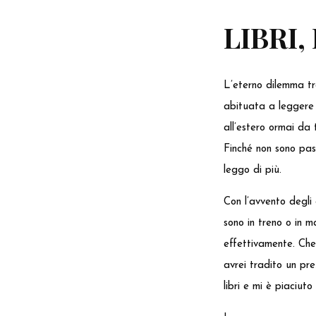
LIBRI
L’eterno dilemma tr
abituata a leggere 
all’estero ormai da 
Finché non sono pas
leggo di più.
Con l’avvento degli
sono in treno o in m
effettivamente. Che
avrei tradito un prez
libri e mi è piaciuto