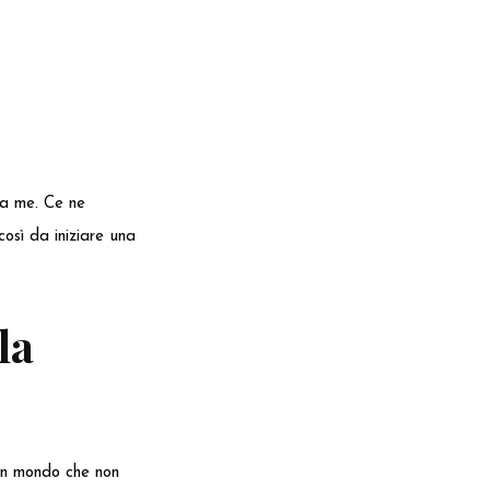
 da me. Ce ne
così da iniziare una
la
 un mondo che non