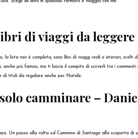
usa. Scegli un libro in qualsiasi formato e viaggia con me.
Libri di viaggi da leggere
 la lista non è completa, sono libri di viaggi reali o interiori, scelti
, anche più famosi, ma ti lascio il compito di scriverli tra i commenti 
ale di titoli da regalare anche per Natale.
 solo camminare – Danie
are. Un passo alla volta sul Cammino di Santiago alla scoperta di