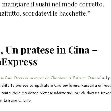
mangiare il sushi nel modo corretto.
zitutto, scordatevi le bacchette.”
, Un pratese in Cina
–
Express
 in Cina. Diario di un expat da Chinatown all’Estremo Oriente”
è il p
architetto pratese catapultato in Cina per lavoro. Racconta di tradizio
n tanta ironia ma dando preziose informazioni per chi dovesse trovars
 in Estremo Oriente.