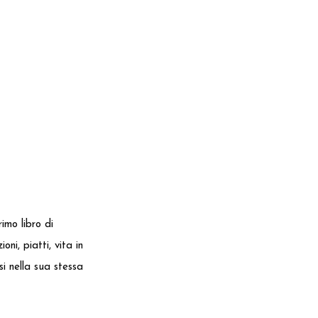
rimo libro di
ni, piatti, vita in
i nella sua stessa