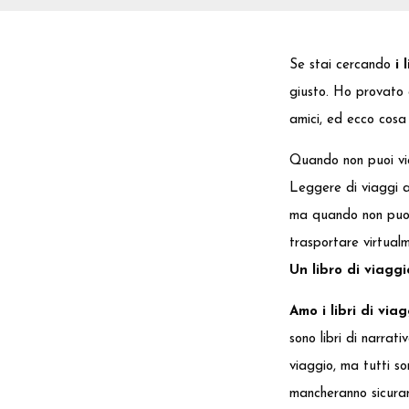
Se stai cercando
i 
giusto. Ho provato a
amici, ed ecco cosa 
Quando non puoi via
Leggere di viaggi a
ma quando non puoi
trasportare virtualm
Un libro di viagg
Amo i libri di viag
sono libri di narrati
viaggio, ma tutti s
mancheranno sicuram