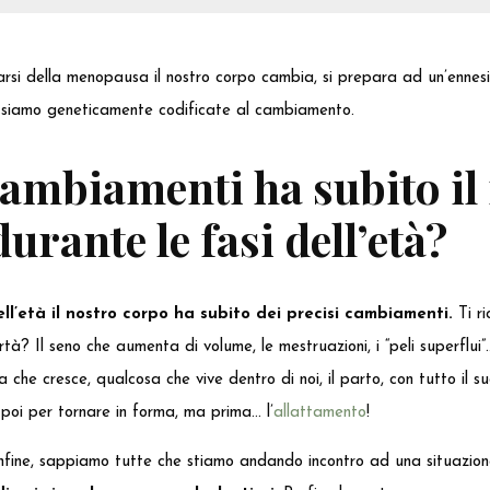
inarsi della menopausa il nostro corpo cambia, si prepara ad un’enne
 siamo geneticamente codificate al cambiamento.
cambiamenti ha subito il
urante le fasi dell’età?
ll’età il nostro corpo ha subito dei precisi cambiamenti.
Ti ri
tà? Il seno che aumenta di volume, le mestruazioni, i “peli superflu
 che cresce, qualcosa che vive dentro di noi, il parto, con tutto il s
 poi per tornare in forma, ma prima… l’
allattamento
!
 infine, sappiamo tutte che stiamo andando incontro ad una situazion