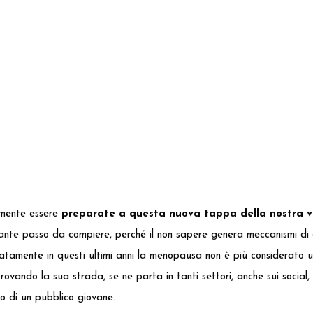
mente essere
preparate a questa nuova tappa della nostra v
tante passo da compiere, perché il non sapere genera meccanismi di
atamente in questi ultimi anni la menopausa non è più considerato u
rovando la sua strada, se ne parta in tanti settori, anche sui socia
o di un pubblico giovane.