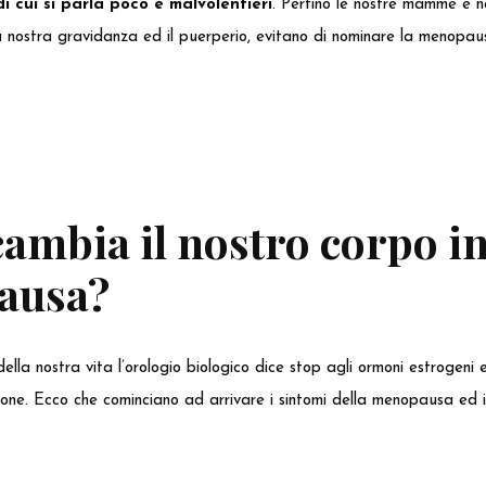
di cui si parla poco e malvolentieri
. Perfino le nostre mamme e no
a nostra gravidanza ed il puerperio, evitano di nominare la menopau
ambia il nostro corpo i
ausa?
ella nostra vita l’orologio biologico dice stop agli ormoni estrogeni
ione. Ecco che cominciano ad arrivare i sintomi della menopausa ed i