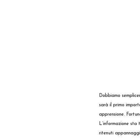
Dobbiamo semplice
sarà il primo impor
apprensione. Fortun
L’informazione sta t
ritenuti appannaggi