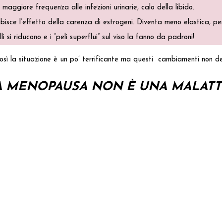
i, maggiore frequenza alle infezioni urinarie, calo della libido.
bisce l’effetto della carenza di estrogeni. Diventa meno elastica, p
li si riducono e i “peli superflui” sul viso la fanno da padroni!
osì la situazione è un po’ terrificante ma questi cambiamenti non d
A MENOPAUSA NON È UNA MALATTI