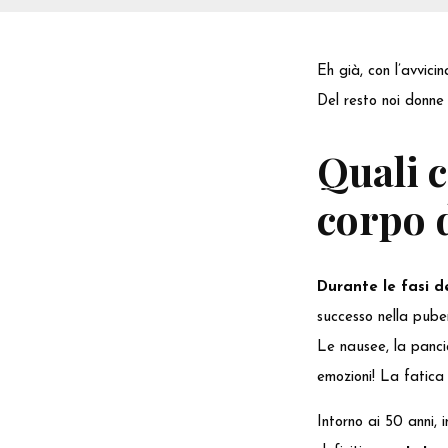
Eh già, con l’avvic
Del resto noi donne
Quali 
corpo d
Durante le fasi de
successo nella puber
Le nausee, la pancia
emozioni! La fatica
Intorno ai 50 anni,