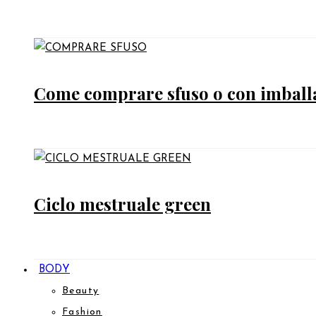
Come comprare sfuso o con imballag
Ciclo mestruale green
BODY
Beauty
Fashion