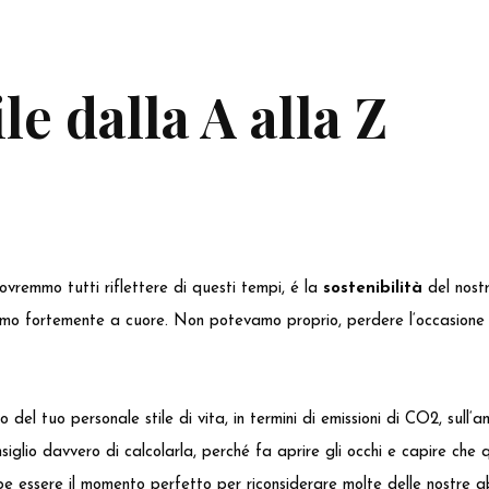
le dalla A alla Z
ovremmo tutti riflettere di questi tempi, é la
sostenibilità
del nostr
bbiamo fortemente a cuore. Non potevamo proprio, perdere l‘occasion
o del tuo personale stile di vita, in termini di emissioni di CO2, sull‘
onsiglio davvero di calcolarla, perché fa aprire gli occhi e capire ch
bbe essere il momento perfetto per riconsiderare molte delle nostre 