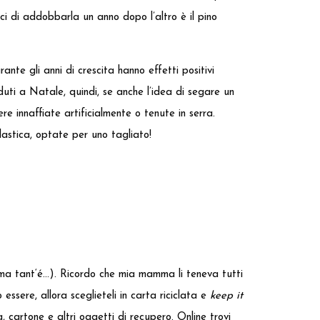
ci di addobbarla un anno dopo l’altro è il pino
rante gli anni di crescita hanno effetti positivi
duti a Natale, quindi, se anche l’idea di segare un
re innaffiate artificialmente o tenute in serra.
plastica, optate per uno tagliato!
 ma tant‘é…). Ricordo che mia mamma li teneva tutti
essere, allora sceglieteli in carta riciclata e
keep it
, cartone e altri oggetti di recupero. Online trovi