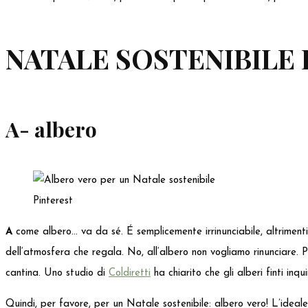
NATALE SOSTENIBILE 
A- albero
Pinterest
A
come albero… va da sé. É semplicemente irrinunciabile, altrimenti 
dell‘atmosfera che regala. No, all‘albero non vogliamo rinunciare. P
cantina. Uno studio di
Coldiretti
ha chiarito che gli alberi finti inqu
Quindi, per favore, per un Natale sostenibile: albero vero! L’ideale