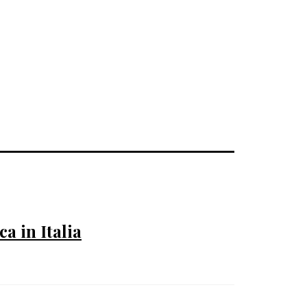
a in Italia