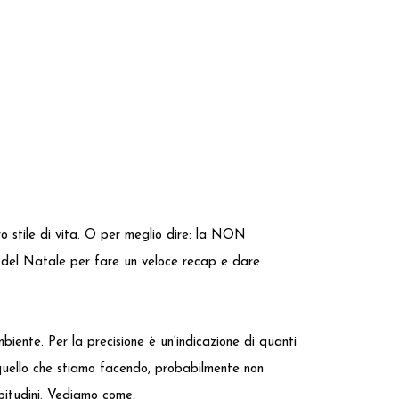
o stile di vita. O per meglio dire: la NON
e del Natale per fare un veloce recap e dare
ambiente. Per la precisione è un‘indicazione di quanti
e quello che stiamo facendo, probabilmente non
abitudini. Vediamo come.