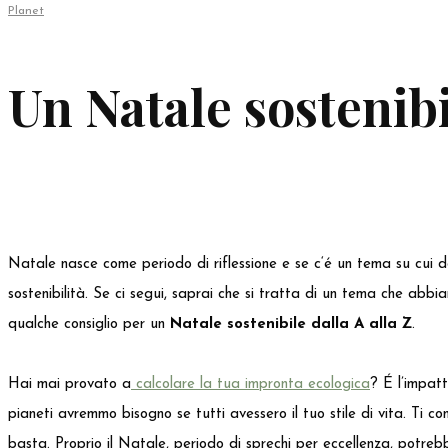
Planet
Un Natale sostenibi
Natale nasce come periodo di riflessione e se c‘é un tema su cui d
sostenibilità. Se ci segui, saprai che si tratta di un tema che a
qualche consiglio per un
Natale sostenibile dalla A alla Z
.
Hai mai provato a
calcolare la tua impronta ecologica
? É l’impatt
pianeti avremmo bisogno se tutti avessero il tuo stile di vita. Ti c
basta. Proprio il Natale, periodo di sprechi per eccellenza, potre