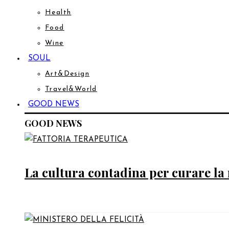
Health
Food
Wine
SOUL
Art&Design
Travel&World
GOOD NEWS
GOOD NEWS
La cultura contadina per curare la 