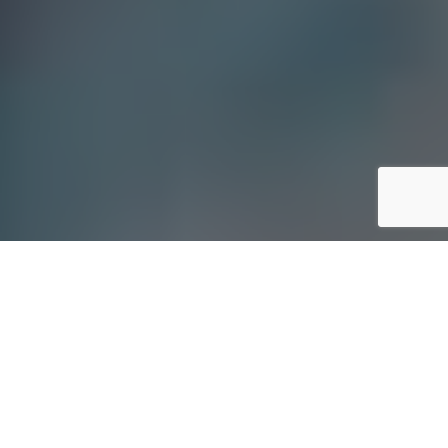
Anche quest’anno torna la
SERR
, la Settimana Europea per
la Riduzione dei Rifiuti. Si tratta di un’iniziativa volta a
promuovere la realizzazione di azioni di sensibilizzazione per