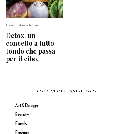
Food
·
4 min lettura
Detox, un
concetto a tutto
tondo che passa
per il cibo.
COSA VUOI LEGGERE ORA?
Art&Design
Beauty
Family
Fashion