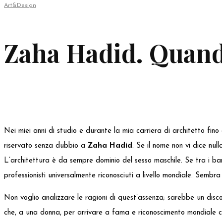
Art&Design
Zaha Hadid. Quando
Nei miei anni di studio e durante la mia carriera di architetto fin
riservato senza dubbio a
Zaha Hadid
. Se il nome non vi dice nul
L’architettura è da sempre dominio del sesso maschile. Se tra i ban
professionisti universalmente riconosciuti a livello mondiale. Sembra 
Non voglio analizzare le ragioni di quest’assenza; sarebbe un disc
che, a una donna, per arrivare a fama e riconoscimento mondiale co