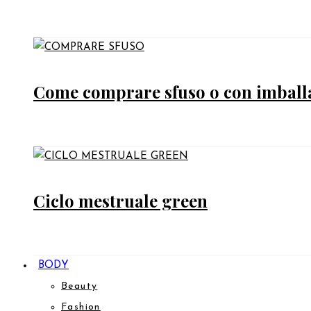
Come comprare sfuso o con imballag
Ciclo mestruale green
BODY
Beauty
Fashion