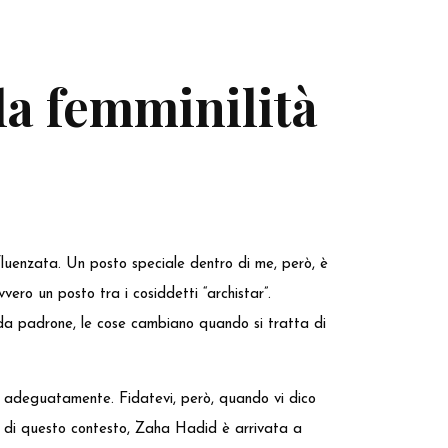
la femminilità
nfluenzata. Un posto speciale dentro di me, però, è
vero un posto tra i cosiddetti “archistar”.
o da padrone, le cose cambiano quando si tratta di
rlo adeguatamente. Fidatevi, però, quando vi dico
no di questo contesto, Zaha Hadid è arrivata a