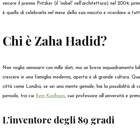
vincere il premio Pritzker (il “nobel” nell’architettura) nel 2004; 
è quello di celebrarla nel mese della sua nascita e ricordare a tu
Chi è Zaha Hadid?
Non voglio annoiarvi con mille dati, ma un breve inquadramento bi
crescere in una famiglia moderna, aperta e di grande cultura. Questo
città come Londra, se sei una mente geniale, hai la possibilità di co
periodo, tra cui
Rem Koolhaas
, suo professore all’università e pri
L’inventore degli 89 gradi