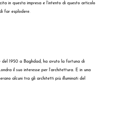
cita in questa impresa e l’intento di questo articolo
di far esplodere.
re del 1950 a Baghdad, ha avuto la fortuna di
ndra il suo interesse per l’architettura. E in una
ano alcuni tra gli architetti più illuminati del