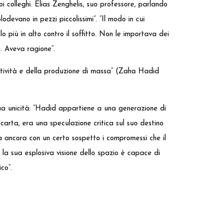
 colleghi. Elias Zenghelis, suo professore, parlando
odevano in pezzi piccolissimi”. “Il modo in cui
lo più in alto contro il soffitto. Non le importava dei
. Aveva ragione”.
titività e della produzione di massa” (Zaha Hadid
ua unicità: “Hadid appartiene a una generazione di
 carta, era una speculazione critica sul suo destino
a ancora con un certo sospetto i compromessi che il
la sua esplosiva visione dello spazio è capace di
co”.