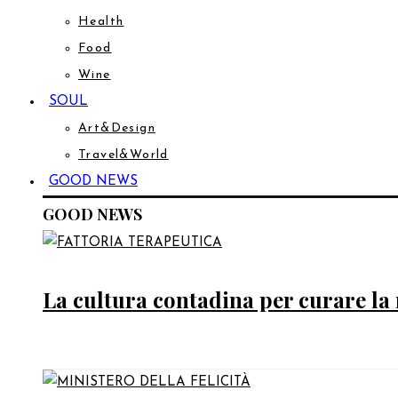
Health
Food
Wine
SOUL
Art&Design
Travel&World
GOOD NEWS
GOOD NEWS
La cultura contadina per curare la 