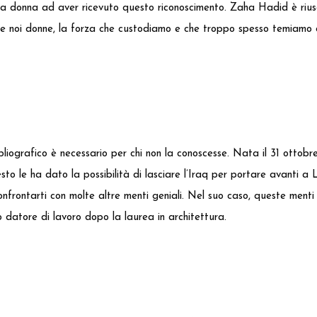
prima donna ad aver ricevuto questo riconoscimento. Zaha Hadid è rius
tte noi donne, la forza che custodiamo e che troppo spesso temiamo 
bliografico è necessario per chi non la conoscesse. Nata il 31 ottob
 le ha dato la possibilità di lasciare l’Iraq per portare avanti a Lo
nfrontarti con molte altre menti geniali. Nel suo caso, queste menti er
mo datore di lavoro dopo la laurea in architettura.